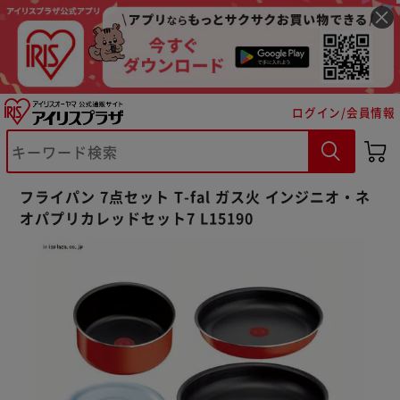
ログイン/会員情報
※ご確認ください
フライパン 7点セット T-fal ガス火 インジニオ・ネ
オパプリカレッドセット7 L15190
カートに入れる
購入手続きへ