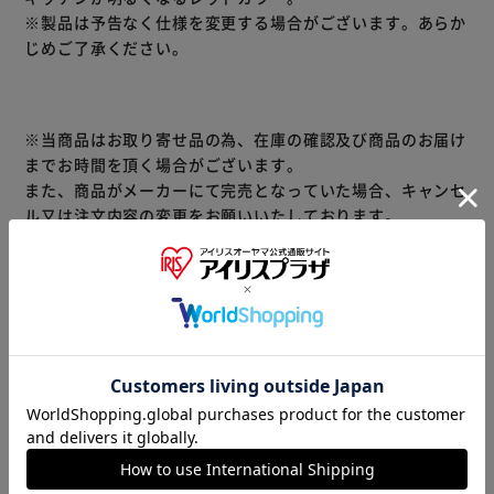
※製品は予告なく仕様を変更する場合がございます。あらか
じめご了承ください。
※当商品はお取り寄せ品の為、在庫の確認及び商品のお届け
までお時間を頂く場合がございます。
また、商品がメーカーにて完売となっていた場合、キャンセ
ル又は注文内容の変更をお願いいたしております。
予めご了承くださいますようお願いいたします。
■こちらの
商品はアイリスプラザがセレクトしたオススメ商品です。
（ご注意）
数量限定商品はご注文が完了しても完売になる場合がござい
ます。ご注文をいただいた後にお断りさせていただく場合が
ございますのでなにとぞご了承ください。
商品情報