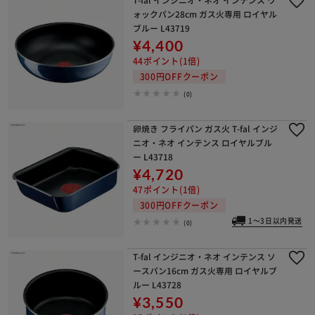
ォックパン28cm ガス火専用 ロイヤル
ブルー L43719
¥4,400
44ポイント(1倍)
300円OFFクーポン
(0)
卵焼き フライパン ガス火 T-fal インジ
ニオ・ネオ インテンス ロイヤルブル
ー L43718
¥4,720
47ポイント(1倍)
300円OFFクーポン
1～3日以内発送
(0)
T-fal インジニオ・ネオ インテンス ソ
ースパン16cm ガス火専用 ロイヤルブ
ルー L43728
¥3,550