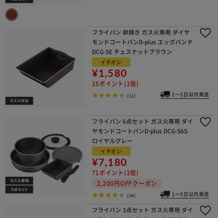
フライパン 卵焼き ガス火専用 ダイヤ
モンドコートパンD-plus エッグパン P
DCG-SE チェスナットブラウン
イチオシ
¥1,580
15ポイント(1倍)
1～3日以内発送
(11)
フライパン 6点セット ガス火専用 ダイ
ヤモンドコートパンD-plus DCG-S6S
ロイヤルグレー
イチオシ
¥7,180
71ポイント(1倍)
2,200円OFFクーポン
1～3日以内発送
(24)
フライパン 3点セット ガス火専用 ダイ