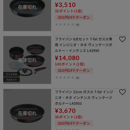
¥3,510
35ポイント(1倍)
300円OFFクーポン
(0)
フライパン 6点セット T-fal ガス火専
用 インジニオ・ネオ ヴィンテージボ
ルドー・インテンス L43990
¥14,080
140ポイント(1倍)
300円OFFクーポン
(0)
フライパン 22cm ガス火 T-fal インジ
ニオ・ネオ インテンス ヴィンテージ
ボルドー L43903
¥3,670
36ポイント(1倍)
300円OFFクーポン