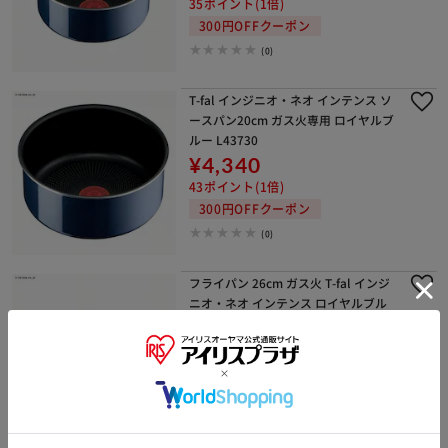
35ポイント(1倍)
300円OFFクーポン
(0)
T-fal インジニオ・ネオ インテンス ソ
ースパン20cm ガス火専用 ロイヤルブ
ルー L43730
¥4,340
43ポイント(1倍)
300円OFFクーポン
(0)
フライパン 26cm ガス火 T-fal インジ
ニオ・ネオ インテンス ロイヤルブル
ー L43705
¥4,510
45ポイント(1倍)
300円OFFクーポン
(0)