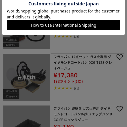
フライパン 13点セット ガス火専用 ダ
イヤモンドコートパン PDCG-T13S メ
タリックバーミリオン
¥11,800
118ポイント(1倍)
(14)
フライパン 12点セット ガス火専用 ダ
イヤモンドコートパン DCG-T12S クレ
イベージュ
¥17,380
173ポイント(1倍)
(81)
フライパン 卵焼き ガス火専用 ダイヤ
モンドコートパンD-plus エッグパン D
CG-SE ロイヤルグレー
¥2,180