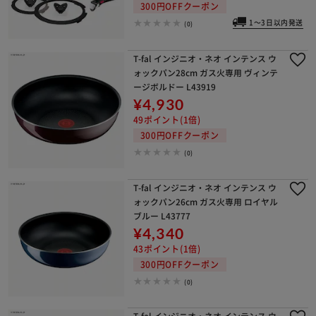
300円OFFクーポン
1～3日以内発送
(0)
T-fal インジニオ・ネオ インテンス ウ
ォックパン28cm ガス火専用 ヴィンテ
ージボルドー L43919
¥4,930
49ポイント(1倍)
300円OFFクーポン
(0)
T-fal インジニオ・ネオ インテンス ウ
ォックパン26cm ガス火専用 ロイヤル
ブルー L43777
¥4,340
43ポイント(1倍)
300円OFFクーポン
(0)
T-fal インジニオ・ネオ インテンス ウ