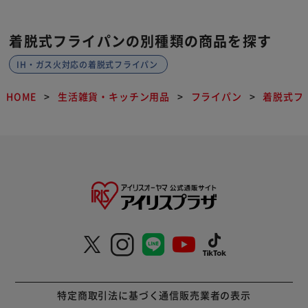
着脱式フライパンの別種類の商品を探す
IH・ガス火対応の着脱式フライパン
HOME
生活雑貨・キッチン用品
フライパン
着脱式フ
特定商取引法に基づく通信販売業者の表示