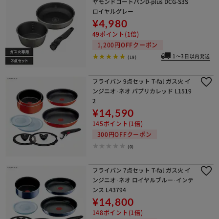
ヤモンドコートパンD-plus DCG-S3S
ロイヤルグレー
¥4,980
49ポイント(1倍)
1,200円OFFクーポン
1～3日以内発送
(19)
フライパン 9点セット T-fal ガス火 イ
ンジニオ･ネオ パプリカレッド L1519
2
¥14,590
145ポイント(1倍)
300円OFFクーポン
(0)
フライパン 7点セット T-fal ガス火 イ
ンジニオ･ネオ ロイヤルブルー･インテ
ンス L43794
¥14,800
148ポイント(1倍)