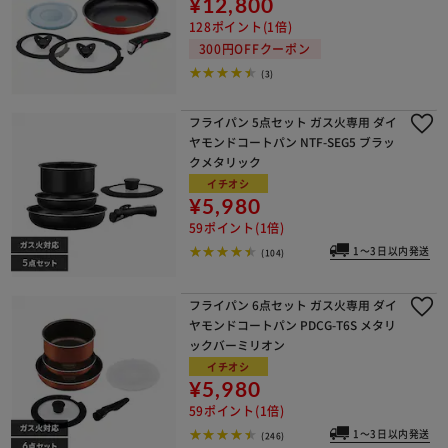
¥12,800
128ポイント(1倍)
300円OFFクーポン
(3)
フライパン 5点セット ガス火専用 ダイ
ヤモンドコートパン NTF-SEG5 ブラッ
クメタリック
イチオシ
¥5,980
59ポイント(1倍)
1～3日以内発送
(104)
フライパン 6点セット ガス火専用 ダイ
ヤモンドコートパン PDCG-T6S メタリ
ックバーミリオン
イチオシ
¥5,980
59ポイント(1倍)
1～3日以内発送
(246)