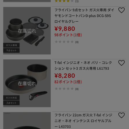
(1)
フライパン 9点セット ガス火専用 ダイ
ヤモンドコートパンD-plus DCG-S9S
ロイヤルグレー
¥9,880
98ポイント(1倍)
(0)
T-fal インジニオ・ネオ パリ・コレク
ション セット3 ガス火専用 L61793
¥8,280
82ポイント(1倍)
(0)
フライパン 22cm ガス火 T-fal インジ
ニオ・ネオ インテンス ロイヤルブル
ー L43703