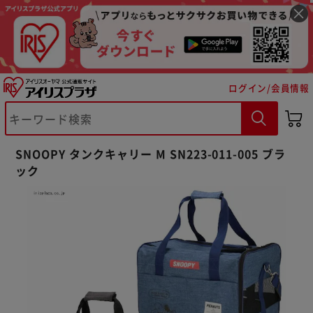
ログイン/会員情報
※ご確認ください
SNOOPY タンクキャリー M SN223-011-005 ブラ
ック
カートに入れる
購入手続きへ