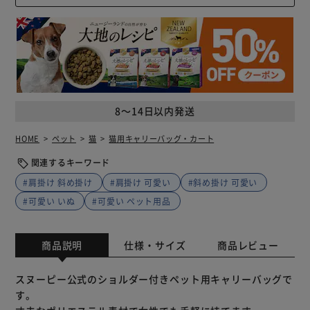
8～14日以内発送
HOME
ペット
猫
猫用キャリーバッグ・カート
関連するキーワード
#肩掛け 斜め掛け
#肩掛け 可愛い
#斜め掛け 可愛い
#可愛い いぬ
#可愛い ペット用品
商品説明
仕様・サイズ
商品レビュー
スヌーピー公式のショルダー付きペット用キャリーバッグで
す。