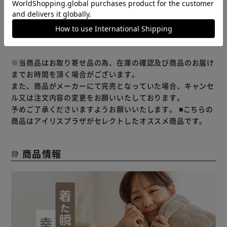
レビューをもっと見る
※当商品はお取り寄せ品の為、在庫の確認及び商品のお届け
までお時間を頂く場合がございます。
また、商品がメーカーにて完売となっていた場合、キャンセ
ル又は注文内容の変更をお願いいたしております。
予めご了承くださいますようお願いいたします。
■こちらの
商品はアイリスプラザがセレクトしたオススメ商品です。
商品情報