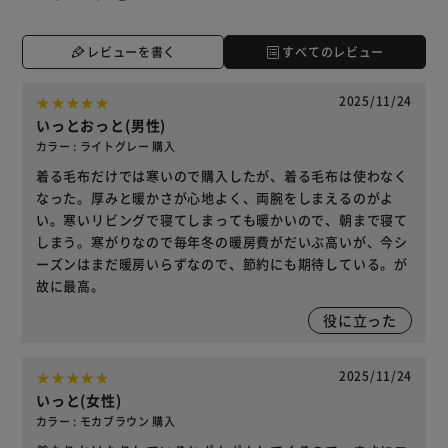
レビューを書く
すべてのレビュー
2025/11/24
いっとおっと(男性)
カラー : ライトグレー 購入
着る毛布だけでは寒いので購入したが、着る毛布は使わなく
なった。厚みと暖かさが心地よく、両腕をしまえるのがよ
い。寒いリビングで寝てしまっても暖かいので、朝まで寝て
しまう。寒がりなので毎年冬の暖房費がだいぶ高いが、今シ
ーズンはまだ暖房いらずなので、節約にも期待している。が
故に最高。
役に立った
2025/11/24
いっと(女性)
カラー : モカブラウン 購入