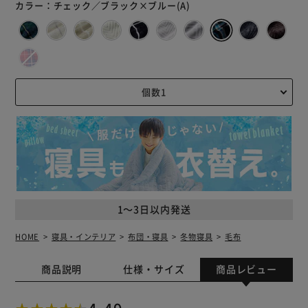
カラー：
チェック／ブラック×ブルー(A)
1～3日以内発送
HOME
寝具・インテリア
布団・寝具
冬物寝具
毛布
商品説明
仕様・サイズ
商品レビュー
4.49