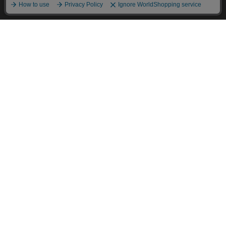
HOME
探す
ログイン
お気に入り
お知らせ
カートに商品を追加しました
購入手続きへ
こちらもいかがですか？