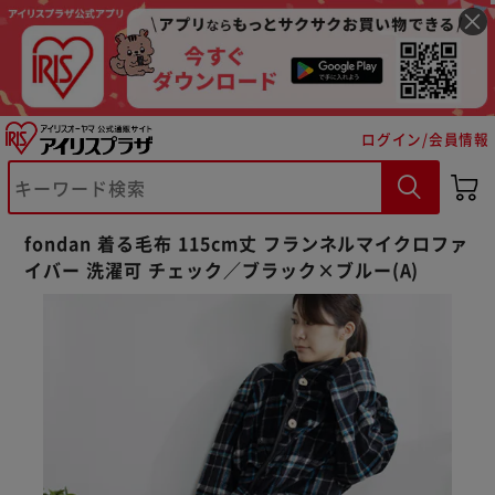
ログイン/会員情報
fondan 着る毛布 115cm丈 フランネルマイクロファ
※ご確認ください
イバー 洗濯可 チェック／ブラック×ブルー(A)
カートに入れる
購入手続きへ