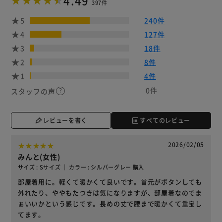
397件
5
240件
4
127件
3
18件
2
8件
1
4件
0件
スタッフの声
レビューを書く
すべてのレビュー
2026/02/05
みんと(女性)
サイズ : Sサイズ ｜ カラー : シルバーグレー 購入
部屋着用に。軽くて暖かくて良いです。首元がボタンしても
外れたり、ややもたつきは気になりますが、部屋着なのでま
ぁいいかという感じです。長めの丈で腰まで暖かくて重宝し
てます。