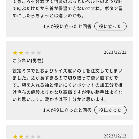
で身ごろを合わせて付属のぶっといベルトのような紐
で結ぶだけだから首が保温できないですね。ボタン留
めにしたらちょっとは違うのかも。
1
人が役に立ったと回答
役に立った
2023/12/21
こうれい(男性)
設定ミスで色およびサイズ違いのＬを注文してしまい
ました。丈が長すぎるので切り取って縫い直すかで
す。腕を入れる袖と使いにくいポケットの加工分で掛
け毛布の値段よりかなり高価ですが使い勝手はよくな
いと思います。暖かさは不十分かと思います。
1
人が役に立ったと回答
役に立った
2022/12/12