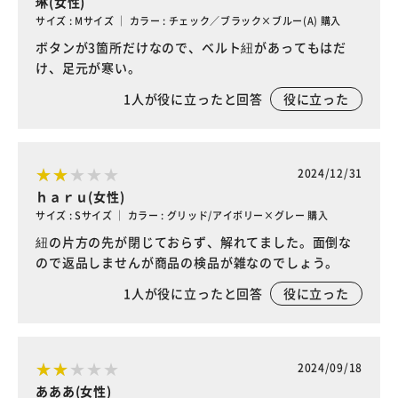
琳(女性)
サイズ : Mサイズ ｜ カラー : チェック／ブラック×ブルー(A) 購入
ボタンが3箇所だけなので、ベルト紐があってもはだ
け、足元が寒い。
1
人が役に立ったと回答
役に立った
2024/12/31
ｈａｒｕ(女性)
サイズ : Sサイズ ｜ カラー : グリッド/アイボリー×グレー 購入
紐の片方の先が閉じておらず、解れてました。面倒な
ので返品しませんが商品の検品が雑なのでしょう。
1
人が役に立ったと回答
役に立った
2024/09/18
あああ(女性)