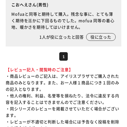
こおへえさん(男性)
Mofuaと同等と期待して購入。残念な事に、とても薄
く期待を遥かに下回るものでした。mofua 同等の着心
地、暖かさを期待してはいけません。
1
人が役に立ったと回答
役に立った
1
【レビュー記入・閲覧時のご注意】
・商品レビューのご記入は、アイリスプラザでご購入された
商品のみとなります。また、お一人様１商品につき１回のみ
の記入となります。
・他人の権利、利益、名誉等を損ねたり、法令に違反する内
容を記入することはできませんのでご注意ください。
・同シリーズのレビューを掲載させていただく場合がござい
ます。
・レビューが不適切と判断した場合には予告なく投稿を削除