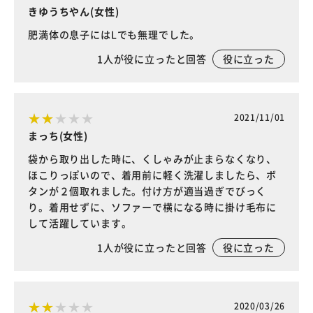
きゆうちやん(女性)
肥満体の息子にはLでも無理でした。
1
人が役に立ったと回答
役に立った
2021/11/01
まっち(女性)
袋から取り出した時に、くしゃみが止まらなくなり、
ほこりっぽいので、着用前に軽く洗濯しましたら、ボ
タンが２個取れました。付け方が適当過ぎでびっく
り。着用せずに、ソファーで横になる時に掛け毛布に
して活躍しています。
1
人が役に立ったと回答
役に立った
2020/03/26