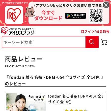
ログイン/会員情報
※ご確認ください
商品レビュー
PRODUCT REVIEW
カートに入れる
購入手続きへ
『
fondan 着る毛布 FDRM-054 全3サイズ 全14色
』
のレビュー
fondan 着る毛布 FDRM-054 全3
サイズ 全14色