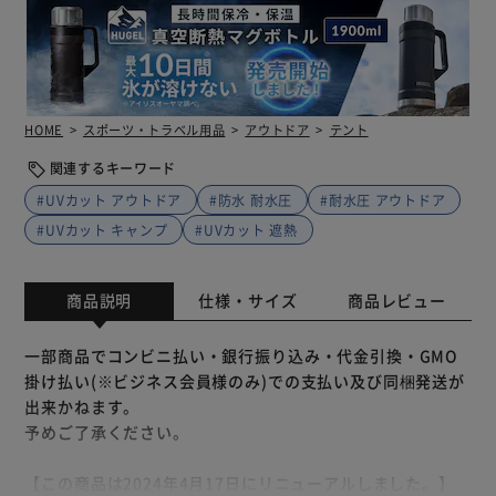
HOME
スポーツ・トラベル用品
アウトドア
テント
関連するキーワード
#UVカット アウトドア
#防水 耐水圧
#耐水圧 アウトドア
#UVカット キャンプ
#UVカット 遮熱
商品説明
仕様・サイズ
商品レビュー
一部商品でコンビニ払い・銀行振り込み・代金引換・GMO
掛け払い(※ビジネス会員様のみ)での支払い及び同梱発送が
出来かねます。
予めご了承ください。
【この商品は2024年4月17日にリニューアルしました。】