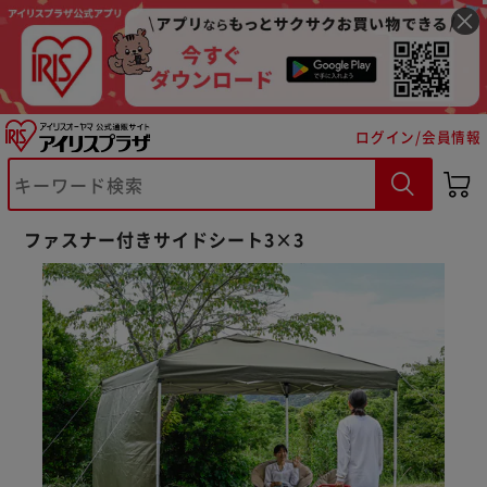
ログイン/会員情報
ファスナー付きサイドシート3×3
※ご確認ください
カートに入れる
購入手続きへ