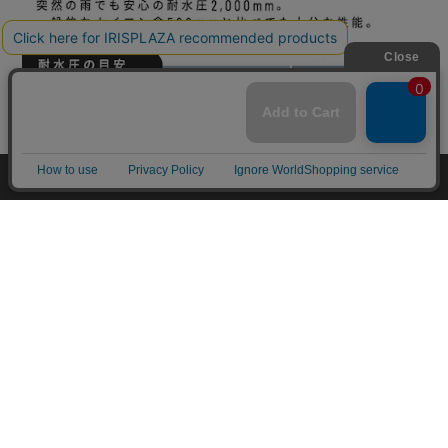
mail_outline
在庫切れ
入荷したらメールでお知らせ
HOME
探す
ログイン
お気に入り
お知らせ
カートに商品を追加しました
購入手続きへ
こちらもいかがですか？