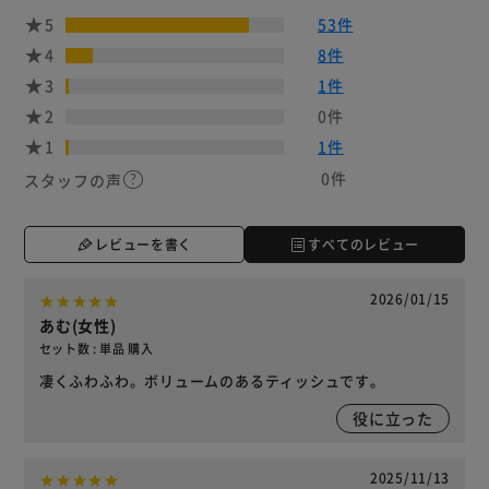
5
53件
4
8件
3
1件
2
0件
1
1件
0件
スタッフの声
レビューを書く
すべてのレビュー
2026/01/15
あむ(女性)
セット数 : 単品 購入
凄くふわふわ。ボリュームのあるティッシュです。
役に立った
2025/11/13