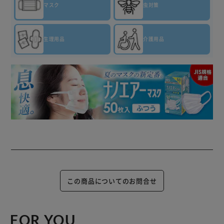
マスク
虫対策
生理用品
介護用品
この商品についてのお問合せ
FOR YOU