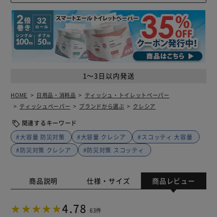
1～3日以内発送
HOME
日用品・消耗品
ティッシュ・トイレットペーパー
ティッシュペーパー
ブランドから選ぶ
クレシア
関連するキーワード
#大容量 防災対策
#大容量 クレシア
#スコッティ 大容量
#防災対策 クレシア
#防災対策 スコッティ
商品説明
仕様・サイズ
商品レビュー
4.78
63件