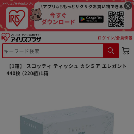
ログイン/会員情報
【1箱】 スコッティ ティッシュ カシミア エレガント
440枚 (220組)1箱
※ご確認ください
カートに入れる
購入手続きへ