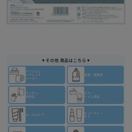
▼その他 商品はこちら▼
ティッシュ・
トイレット
洗剤・柔軟剤
ペーパー
キッチン
バス・
消耗品
トイレ用品
ビューティー
オーラルケア
ケア