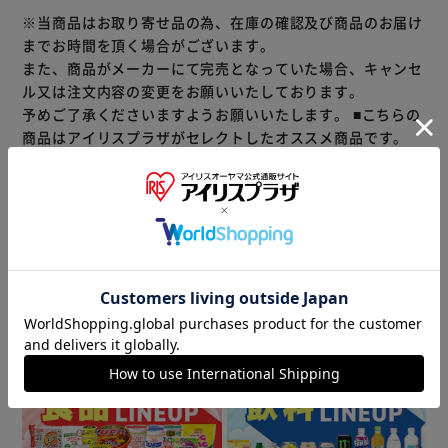
※当商品はお取り寄せ品の為、在庫の確認及び商品のお届け
までお時間を頂く場合がございます。
また、商品がメーカーにて完売となっていた場合、キャンセ
ル又は注文内容の変更をお願いいたしております。
予めご了承くださいますようお願いいたします。
■こちらの
商品はアイリスプラザがセレクトしたオススメ商品です。
（ご注意）
数量限定商品はご注文が完了しても完売になる場合がござい
ます。ご注文をいただいた後にお断りさせていただく場合が
ございますのでなにとぞご了承ください。
商品情報
▼ 食品・飲料おすすめ ▼