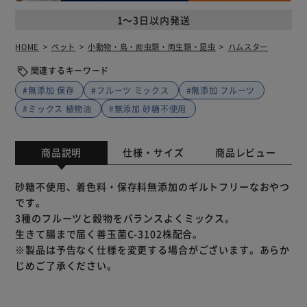
1～3日以内発送
HOME
ペット
小動物・鳥・爬虫類・両生類・昆虫
ハムスター
関連するキーワード
#無添加 保存
#フルーツ ミックス
#無添加 フルーツ
#ミックス 植物油
#無添加 砂糖不使用
商品説明
仕様・サイズ
商品レビュー
砂糖不使用、着色料・保存料無添加のギルトフリーなおやつ
です。
3種のフルーツと穀物をバランスよくミックス。
生きて腸まで届く善玉菌C-3102株配合。
※製品は予告なく仕様を変更する場合がございます。あらか
じめご了承ください。