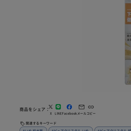
商品をシェア
X
LINE
Facebook
メール
コピー
関連するキーワード
#いぬ 給水器
#ピュアクリスタル いぬ
#ピュアクリスタル 