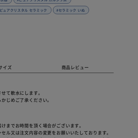
#ピュアクリスタル セラミック
#セラミック いぬ
サイズ
商品レビュー
させて軟水にします。
らかじめご了承ください。
届けまでお時間を頂く場合がございます。
ンセル又は注文内容の変更をお願いいたしております。