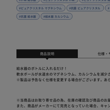
#ピュアクリスタル マグネシウム
#抗菌 ピュアクリスタル
#抗菌 給水器
#給水器 カルシウム
商品説明
仕様・
給水器のボトルに入れるだけ！
軟水ボールが水道水のマグネシウム、カルシウムを減少
※製品は予告なく仕様を変更する場合がございます。あ
※当商品はお取り寄せ品の為、在庫の確認及び商品のお
また、商品がメーカーにて完売となっていた場合、キャ