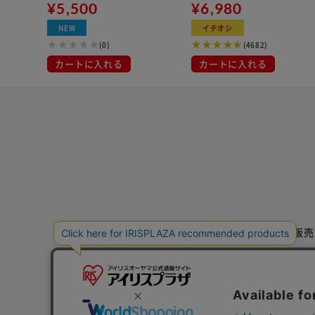
BDM-LGY ライトグレー
¥5,500
¥6,980
NEW
イチオシ
(0)
(4682)
カートに入れる
カートに入れる
特定商取引法に基づく通信販売