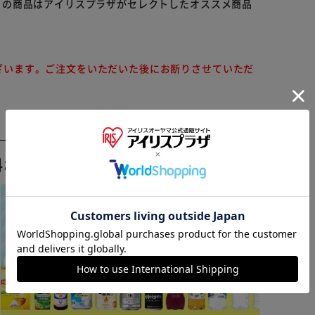
らの商品はアイリスプラザがセレクトしたオススメ商品
ざいます。ご注文をいただいた後にお断りさせていただ
料おすすめ ▼
※ご確認ください
カートに入れる
購入手続きへ