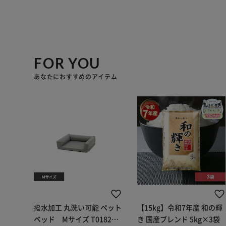
FOR YOU
あなたにおすすめのアイテム
撥水加工 丸洗い可能 ペット
【15kg】令和7年産 和の輝
ベッド Mサイズ T0182PT
き 国産ブレンド 5kg×3袋