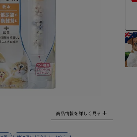
商品情報を詳しく見る
給水器
#ピュアクリスタル カルシウム