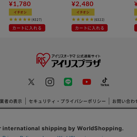
用
¥1,780
¥2,480
ン
イチオシ
イチオシ
(4327)
(6322)
カートに入れる
カートに入れる
業者の表示
セキュリティ・プライバシーポリシー
お問い合わ
コーポレートサイト