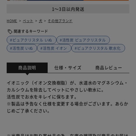
1～3日以内発送
HOME
ペット
犬
その他ブランド
関連するキーワード
#ピュアクリスタル いぬ
#活性炭 ピュアクリスタル
#活性炭 いぬ
#活性炭 イオン
#ピュアクリスタル 軟水化
商品説明
仕様・サイズ
商品レビュー
イオニック（イオン交換樹脂）が、水道水のマグネシウム・
カルシウムを除去してペットにやさしい軟水に。
活性炭でお水をキレイに保ちます。
※製品は予告なく仕様を変更する場合がございます。あらか
じめご了承ください。
※当商品はお取り寄せ品の為、在庫の確認及び商品のお届け