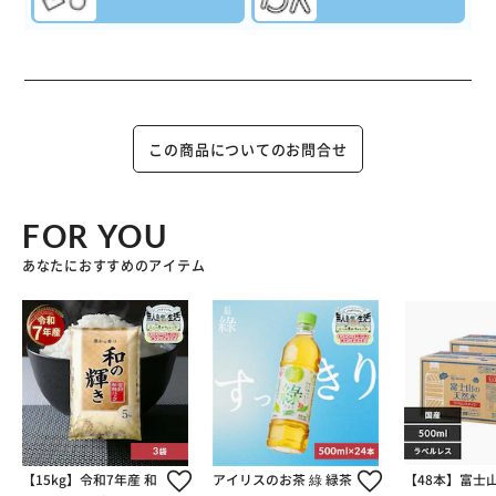
この商品についてのお問合せ
FOR YOU
あなたにおすすめのアイテム
【15kg】令和7年産 和
アイリスのお茶 綠 緑茶
【48本】富士