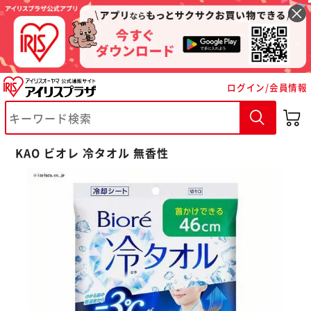
ログイン/会員情報
KAO ビオレ 冷タオル 無香性
※ご確認ください
カートに入れる
購入手続きへ