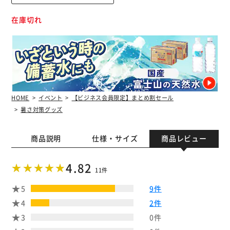
在庫切れ
HOME
イベント
【ビジネス会員限定】まとめ割セール
暑さ対策グッズ
商品説明
仕様・サイズ
商品レビュー
4.82
11件
5
9件
4
2件
3
0件