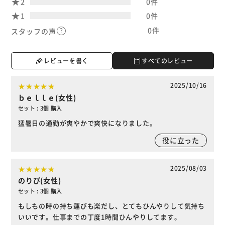
2
0件
1
0件
0件
スタッフの声
レビューを書く
すべてのレビュー
2025/10/16
ｂｅｌｌｅ(女性)
セット : 3個 購入
猛暑日の通勤が爽やかで爽快になりました。
役に立った
2025/08/03
のりぴ(女性)
セット : 3個 購入
もしもの時の持ち運びも楽だし、とてもひんやりして気持ち
いいです。仕事までの丁度1時間ひんやりしてます。