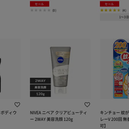
セール
セール
(0)
(4)
1～3
ル ボディウ
NIVEA ニベア クリアビューティ
キンチョー 蚊
ー 2WAY 美容洗顔 120g
レーV 200回 
可】