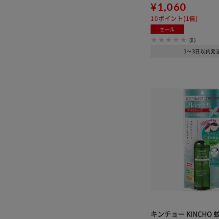
¥1,060
10ポイント(1倍)
セール
(0)
1～3日以内発
キンチョー KINCHO 