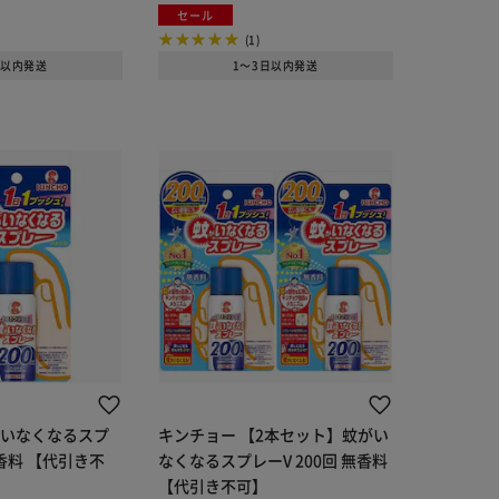
セール
(1)
日以内発送
1～3日以内発送
がいなくなるスプ
キンチョー 【2本セット】蚊がい
無香料 【代引き不
なくなるスプレーV 200回 無香料
【代引き不可】