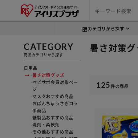
カテゴリから探す
CATEGORY
暑さ対策グ
商品カテゴリから探す
日用品
暑さ対策グッズ
べビサポ会員対象ペー
125
件
の商品
ジ
マスクおすすめ商品
おぱんちゅうさぎコラ
ボ商品
紙製品おすすめ商品
洗剤・柔軟剤
その他おすすめ商品