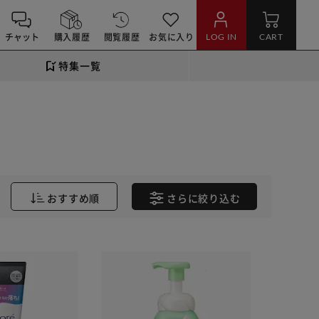
チャット
購入履歴
閲覧履歴
お気に入り
LOG IN
CART
特集一覧
おすすめ順
さらに
絞り込む