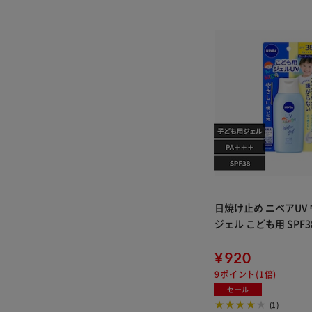
日焼け止め ニベアUV
¥920
9ポイント(1倍)
セール
(1)