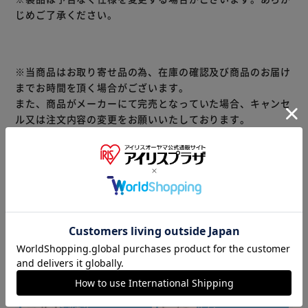
じめご了承ください。
※当商品はお取り寄せ品の為、在庫の確認及び商品のお届け
までお時間を頂く場合がございます。
また、商品がメーカーにて完売となっていた場合、キャンセ
ル又は注文内容の変更をお願いいたしております。
予めご了承くださいますようお願いいたします。
■こちらの
商品はアイリスプラザがセレクトしたオススメ商品です。
商品情報
▼その他 商品はこちら▼
ティッシュ・
トイレット
洗剤・柔軟剤
ペーパー
キッチン
バス・