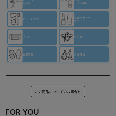
消耗品
トイレ用品
ビューティー
オーラルケア
ケア
マスク
虫対策
生理用品
介護用品
この商品についてのお問合せ
FOR YOU