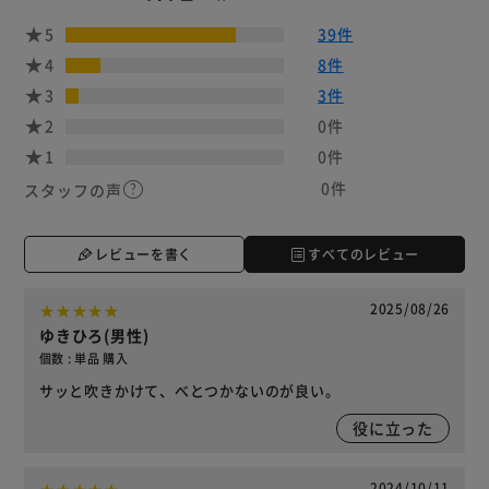
5
39件
4
8件
3
3件
2
0件
1
0件
0件
スタッフの声
レビューを書く
すべてのレビュー
2025/08/26
ゆきひろ(男性)
個数 : 単品 購入
サッと吹きかけて、べとつかないのが良い。
役に立った
2024/10/11