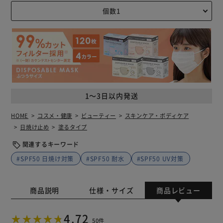
1～3日以内発送
HOME
コスメ・健康
ビューティー
スキンケア・ボディケア
日焼け止め
塗るタイプ
関連するキーワード
#SPF50 日焼け対策
#SPF50 耐水
#SPF50 UV対策
商品説明
仕様・サイズ
商品レビュー
4.72
50件