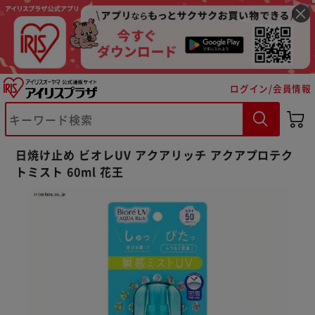
ログイン/会員情報
日焼け止め ビオレUV アクアリッチ アクアプロテク
※ご確認ください
トミスト 60ml 花王
カートに入れる
購入手続きへ