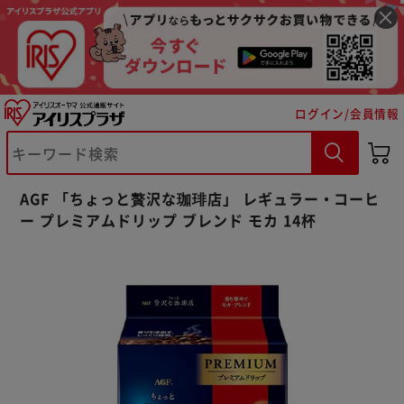
ログイン/会員情報
※ご確認ください
AGF 「ちょっと贅沢な珈琲店」 レギュラー・コーヒ
ー プレミアムドリップ ブレンド モカ 14杯
カートに入れる
購入手続きへ