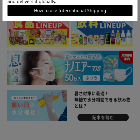
▼ 食品・飲料おすすめ ▼
暑さ対策に最適！
無糖で水分補給できる飲み物
とは？
記事を読む