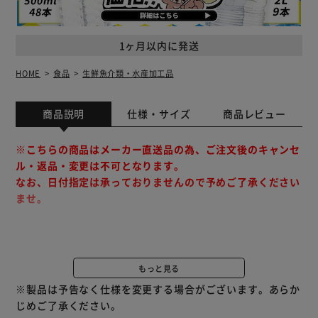
1ヶ月以内に発送
HOME
食品
生鮮魚介類・水産加工品
商品説明
仕様・サイズ
商品レビュー
※こちらの商品はメーカー直送品の為、ご注文後のキャンセ
ル・返品・変更は不可となります。
なお、日付指定は承っておりませんので予めご了承ください
ませ。
■賞味期限について
本サイトでは、当社が定めた日数以上の期限残商品に限り、
もっと見る
出荷しています
※製品は予告なく仕様を変更する場合がございます。あらか
じめご了承ください。
【限定100セット】