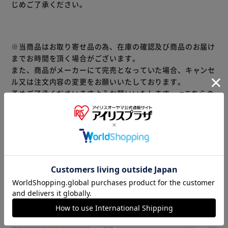
じめご了承ください。
※当商品はお取り寄せ品の為、在庫の確認及び商品のお届け
までお時間を頂く場合がございます。
また、商品がメーカーにて完売となっていた場合、キャンセ
ル又は注文内容の変更をお願いいたしております。
予めご了承くださいますようお願いいたします。
■こちらの
商品はアイリスプラザがセレクトしたオススメ商品です。
（ご注意）
数量限定商品はご注文が完了しても完売になる場合がござい
ます。ご注文をいただいた後にお断りさせていただく場合が
ございますのでなにとぞご了承ください。
商品情報
▼ 食品・飲料おすすめ ▼