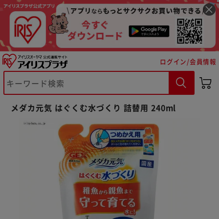
ログイン/会員情報
※ご確認ください
メダカ元気 はぐくむ水づくり 詰替用 240ml
カートに入れる
購入手続きへ