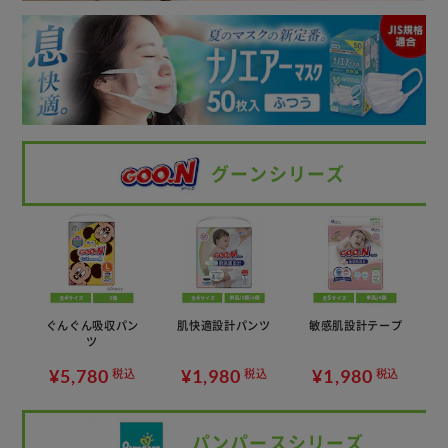
グーンシリーズ
ぐんぐん吸収パン
肌快適設計パンツ
敏感肌設計テープ
ツ
¥5,780
¥1,980
¥1,980
税込
税込
税込
パンパースシリーズ