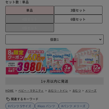
セット数：
単品
単品
3個セット
4個セット
6個セット
8個セット
1ヶ月以内に発送
HOME
ベビー・マタニティ
おむつ・トイレ
おむつ
メリーズ
関連するキーワード
#パンツ Sサイズ
#kao パンツ
#パンツ メリーズ