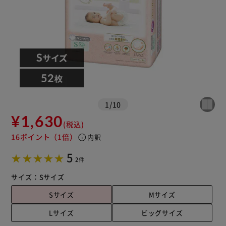
1
/
10
¥1,630
(税込)
16ポイント
（1倍）
info
内訳
5
2件
サイズ：
Sサイズ
Sサイズ
Mサイズ
Lサイズ
ビッグサイズ