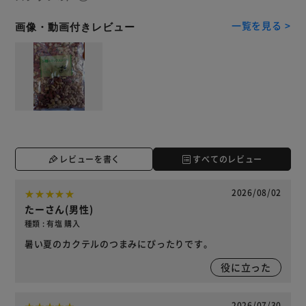
一覧を見る >
画像・動画付きレビュー
レビューを書く
すべてのレビュー
2026/08/02
たーさん(男性)
種類 : 有塩 購入
暑い夏のカクテルのつまみにぴったりです。
役に立った
2026/07/30