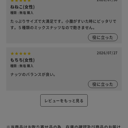
ねねこ(女性)
種類 : 無塩 購入
たっぷりサイズで大満足です。小腹がすいた時にピッタリで
す。５種類のミックスナッツなので飽きません。
役に立った
2026/07/27
もちち(女性)
種類 : 無塩 購入
ナッツのバランスが良い。
役に立った
レビューをもっと見る
※当商品はお取り寄せ品の為、在庫の確認及び商品のお届け