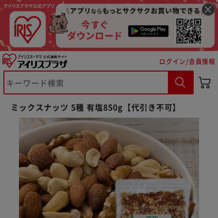
ログイン/会員情報
ミックスナッツ 5種 有塩850g【代引き不可】
※ご確認ください