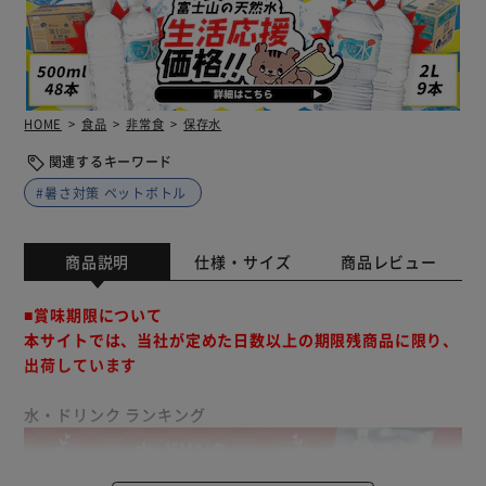
HOME
食品
非常食
保存水
関連するキーワード
#暑さ対策 ペットボトル
商品説明
仕様・サイズ
商品レビュー
■賞味期限について
本サイトでは、当社が定めた日数以上の期限残商品に限り、
出荷しています
水・ドリンク ランキング