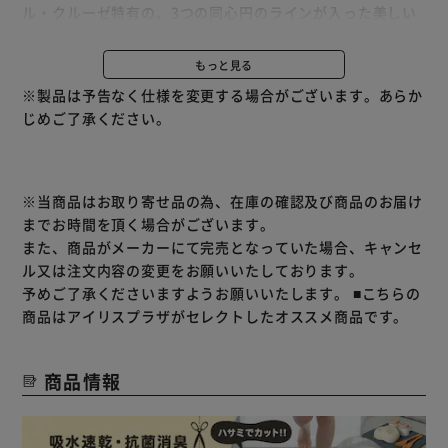
ル・クルーゼ特有の、3つの同心円のラインが入った美しい
プレートです。
耐熱性・耐冷性に優れており、傷がつきにくいのでお手入れ
もっと見る
が簡単。
※製品は予告なく仕様を変更する場合がございます。あらか
食器洗い機も使用可能です。
じめご了承ください。
※当商品はお取り寄せ品の為、在庫の確認及び商品のお届け
までお時間を頂く場合がございます。
また、商品がメーカーにて完売となっていた場合、キャンセ
ル又は注文内容の変更をお願いいたしております。
予めご了承くださいますようお願いいたします。
■こちらの
商品はアイリスプラザがセレクトしたオススメ商品です。
商品情報