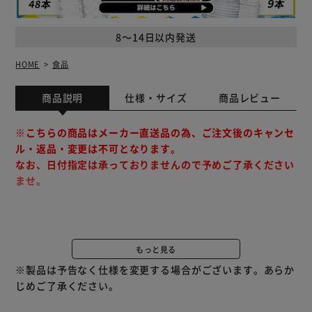
8～14日以内発送
HOME
食品
商品説明
仕様・サイズ
商品レビュー
※こちらの商品はメーカー直送品の為、ご注文後のキャンセ
ル・返品・変更は不可となります。
なお、日付指定は承っておりませんので予めご了承ください
ませ。
■賞味期限について
本サイトでは、当社が定めた日数以上の期限残商品に限り、
もっと見る
出荷しています
※製品は予告なく仕様を変更する場合がございます。あらか
じめご了承ください。
さわやかで品のある香り｡
米のうまみを引き出した厚みのある味わい、奥深いコクをの