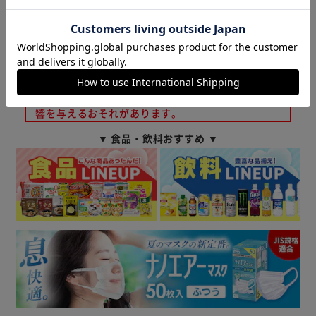
20歳未満の飲酒は法律で禁止されています。
20歳以上であることを確認できない場合、酒類を販
売しません。
飲酒運転は法律で禁止されています。
妊娠中や授乳期の飲酒は、胎児・乳児の発育に悪影
響を与えるおそれがあります。
▼ 食品・飲料おすすめ ▼