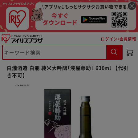
ログイン/会員情報
※ご確認ください
白瀧酒造 白瀧 純米大吟醸｢湊屋藤助｣ 630ml 【代引
き不可】
カートに入れる
購入手続きへ