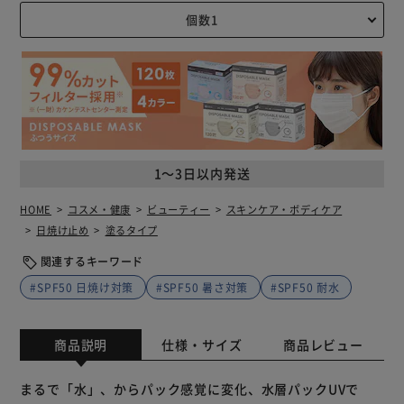
1～3日以内発送
HOME
コスメ・健康
ビューティー
スキンケア・ボディケア
日焼け止め
塗るタイプ
関連するキーワード
#SPF50 日焼け対策
#SPF50 暑さ対策
#SPF50 耐水
商品説明
仕様・サイズ
商品レビュー
まるで「水」、からパック感覚に変化、水層パックUVで