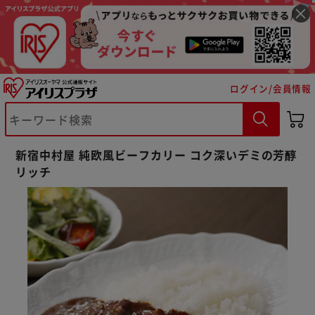
ログイン/会員情報
新宿中村屋 純欧風ビーフカリー コク深いデミの芳醇
リッチ
※ご確認ください
カートに入れる
購入手続きへ