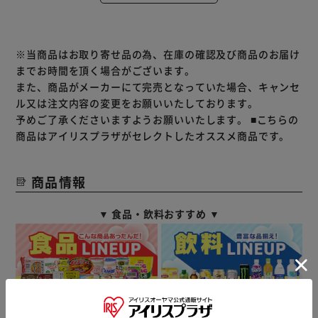
※当商品はお取り寄せ品の為、在庫の確認及び商品のお届け
までお時間を頂く場合がございます。
また、商品がメーカーにて完売となっていた場合、キャンセ
ル又は注文内容の変更をお願いいたしております。
予めご了承くださいますようお願いいたします。
■こちらの
商品はアイリスプラザがセレクトしたオススメ商品です。
商品情報
▼ 食品・飲料おすすめ ▼