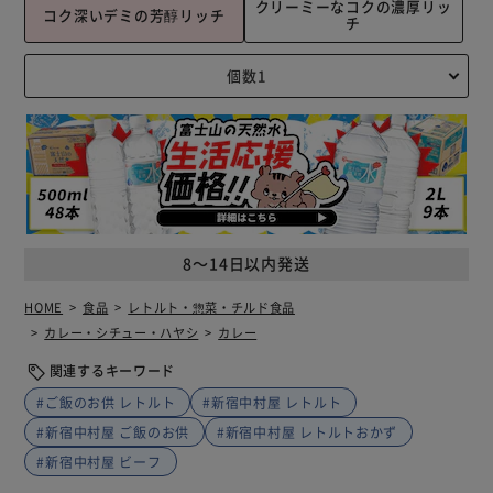
クリーミーなコクの濃厚リッ
コク深いデミの芳醇リッチ
チ
8～14日以内発送
HOME
食品
レトルト・惣菜・チルド食品
カレー・シチュー・ハヤシ
カレー
関連するキーワード
#ご飯のお供 レトルト
#新宿中村屋 レトルト
#新宿中村屋 ご飯のお供
#新宿中村屋 レトルトおかず
#新宿中村屋 ビーフ