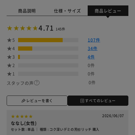
商品説明
仕様・サイズ
商品レビュー
4.71
145件
5
107件
4
34件
3
4件
2
0件
1
0件
0件
スタッフの声
レビューを書く
すべてのレビュー
2026/06/07
ななし(女性)
セット数 : 単品 ｜ 種類 : コク深いデミの芳醇リッチ 購入