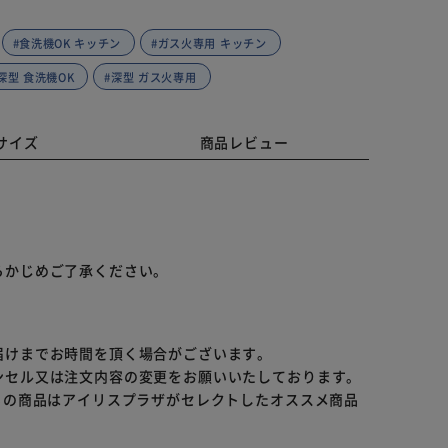
#食洗機OK キッチン
#ガス火専用 キッチン
深型 食洗機OK
#深型 ガス火専用
サイズ
商品レビュー
。
らかじめご了承ください。
届けまでお時間を頂く場合がございます。
ンセル又は注文内容の変更をお願いいたしております。
らの商品はアイリスプラザがセレクトしたオススメ商品