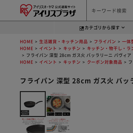
カテゴリから探す
HOME
生活雑貨・キッチン用品
フライパン
一体
HOME
イベント
キッチン
キッチン・物干し・ラ
フライパン 深型 28cm ガス火 バッラリーニ パヴィア 75
HOME
イベント
キッチン
クーポン対象商品
フ
フライパン 深型 28cm ガス火 バッラ