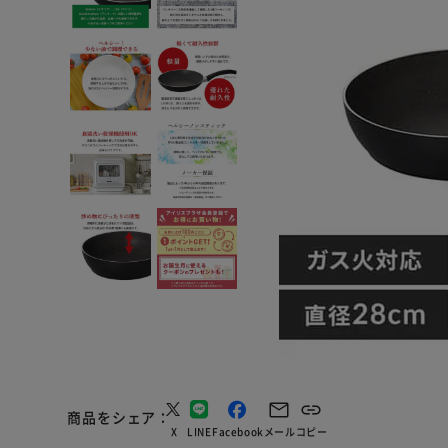
商品をシェア
X
LINE
Facebook
メール
コピー