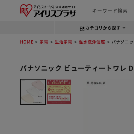
カテゴリから探す
HOME
家電
生活家電
温水洗浄便座
パナソニック
パナソニック ビューティートワレ DL-