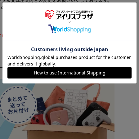
ンセル又は注文内容の変更をお願いいたしております。
らの商品はアイリスプラザがセレクトしたオススメ商品
※ご確認ください
ざいます。ご注文をいただいた後にお断りさせていただ
カートに入れる
購入手続きへ