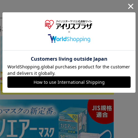
料おすすめ ▼
※ご確認ください
カートに入れる
購入手続きへ