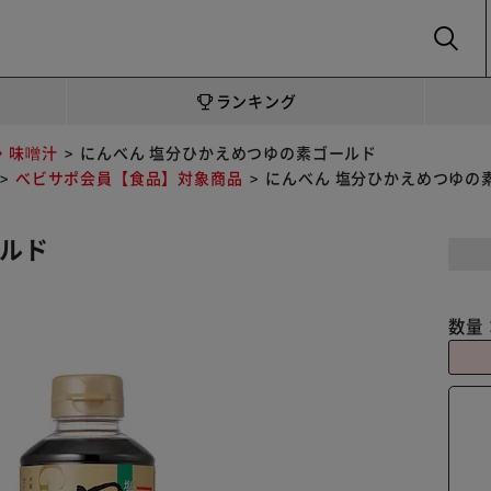
SEARCH
ランキング
・味噌汁
にんべん 塩分ひかえめつゆの素ゴールド
べビサポ会員【食品】対象商品
にんべん 塩分ひかえめつゆの
ールド
数量