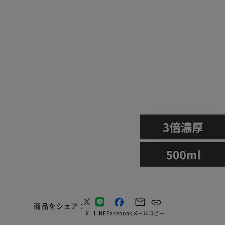
商品をシェア
X
LINE
Facebook
メール
コピー