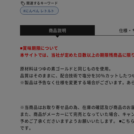
関連するキーワード
#にんべん レトルト
商品説明
仕様・
■賞味期限について
本サイトでは、当社が定めた日数以上の期限残商品に限
原材料はつゆの素ゴールドと同じものを使用。
品質はそのままに、配合技術で塩分を30％カットしたつ
※製品は予告なく仕様を変更する場合がございます。あ
※当商品はお取り寄せ品の為、在庫の確認及び商品のお
また、商品がメーカーにて完売となっていた場合、キャ
予めご了承くださいますようお願いいたします。
■こち
です。