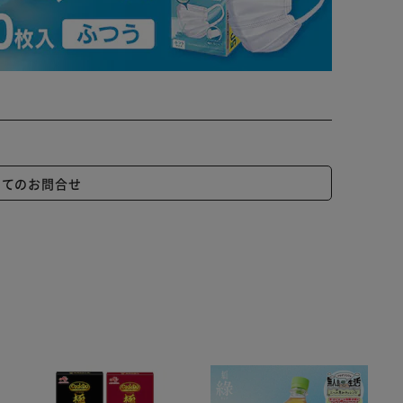
いてのお問合せ