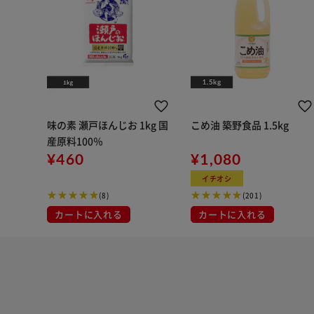
味の素 瀬戸ほんじお 1kg 国
こめ油 築野食品 1.5kg
産原料100％
¥460
¥1,080
イチオシ
(8)
(201)
カートに入れる
カートに入れる