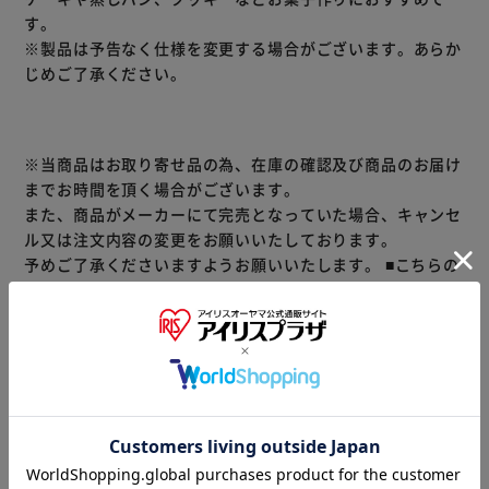
す。
※製品は予告なく仕様を変更する場合がございます。あらか
じめご了承ください。
※当商品はお取り寄せ品の為、在庫の確認及び商品のお届け
までお時間を頂く場合がございます。
また、商品がメーカーにて完売となっていた場合、キャンセ
ル又は注文内容の変更をお願いいたしております。
予めご了承くださいますようお願いいたします。
■こちらの
商品はアイリスプラザがセレクトしたオススメ商品です。
≪こちらの商品は当社指定の運送会社で配送致します≫
大変申し訳ありませんが、【配達時間指定】【代金引換での
お支払】は出来ません。ご了承ください。
（ご注意）
数量限定商品はご注文が完了しても完売になる場合がござい