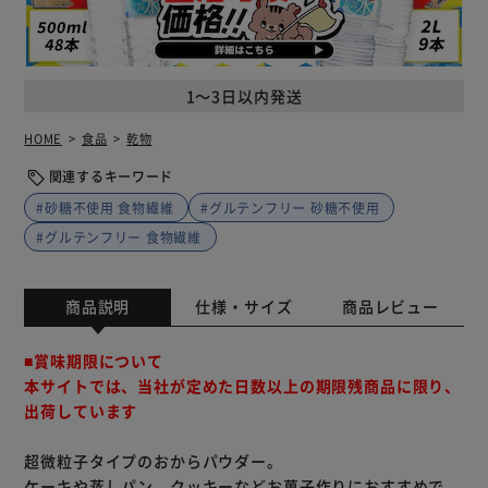
1～3日以内発送
HOME
食品
乾物
関連するキーワード
#砂糖不使用 食物繊維
#グルテンフリー 砂糖不使用
#グルテンフリー 食物繊維
商品説明
仕様・サイズ
商品レビュー
■賞味期限について
本サイトでは、当社が定めた日数以上の期限残商品に限り、
出荷しています
超微粒子タイプのおからパウダー。
ケーキや蒸しパン、クッキーなどお菓子作りにおすすめで