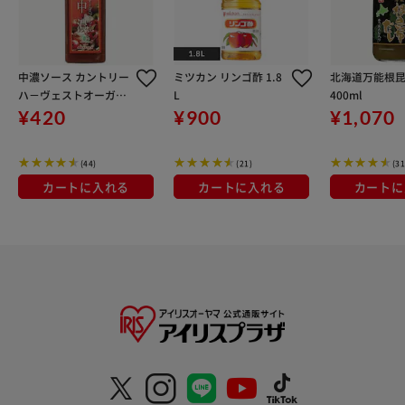
中濃ソース カントリー
ミツカン リンゴ酢 1.8
北海道万能根
ハ－ヴェストオーガニ
L
400ml
ック 200ml
¥420
¥900
¥1,070
(44)
(21)
(31
カートに入れる
カートに入れる
カートに