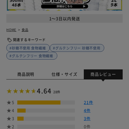
1～3日以内発送
HOME
食品
関連するキーワード
#砂糖不使用 食物繊維
#グルテンフリー 砂糖不使用
#グルテンフリー 食物繊維
商品説明
仕様・サイズ
商品レビュー
4.64
28件
5
21件
4
4件
3
3件
2
0件