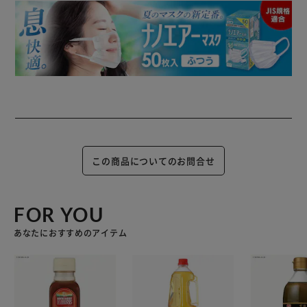
この商品についてのお問合せ
FOR YOU
あなたにおすすめのアイテム