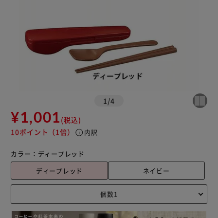
1
/
4
¥1,001
(税込)
10ポイント
（1倍）
info
内訳
カラー：
ディープレッド
ディープレッド
ネイビー