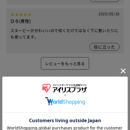
2025/05/18
ひろ(男性)
スヌーピーがかわいいので拭くだけではなく下に敷いたりに
も使ってます。
役に立った
レビューをもっと見る
※当商品はお取り寄せ品の為、在庫の確認及び商品のお届け
までお時間を頂く場合がございます。
また、商品がメーカーにて完売となっていた場合、キャンセ
ル又は注文内容の変更をお願いいたしております。
予めご了承くださいますようお願いいたします。
■こちらの
商品はアイリスプラザがセレクトしたオススメ商品です。