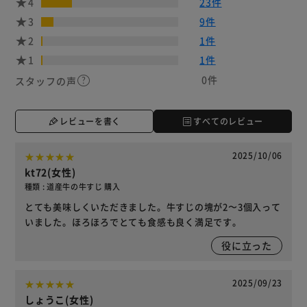
4
23件
3
9件
2
1件
1
1件
0件
スタッフの声
レビューを書く
すべてのレビュー
2025/10/06
kt72(女性)
種類 : 道産牛の牛すじ 購入
とても美味しくいただきました。牛すじの塊が2〜3個入って
いました。ほろほろでとても食感も良く満足です。
役に立った
2025/09/23
しょうこ(女性)