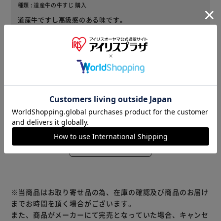
種類 : 道産牛の牛すじ 購入
道産牛ですし高級感のある味です。
1
人が役に立ったと回答
役に立った
2025/06/30
koroku(男性)
種類 : 道産牛の牛すじ 購入
ローリングストックとして購入です
役に立った
レビューをもっと見る
※当商品はお取り寄せ品の為、在庫の確認及び商品のお届け
までお時間を頂く場合がございます。
また、商品がメーカーにて完売となっていた場合、キャンセ