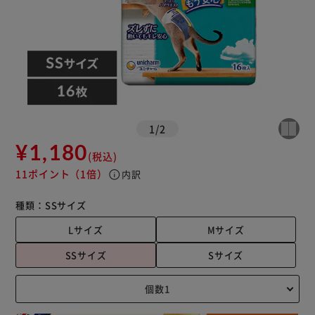
1
/
2
¥1,180
(税込)
11ポイント
（1倍）
info
内訳
種類：
SSサイズ
Lサイズ
Mサイズ
SSサイズ
Sサイズ