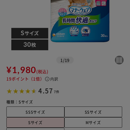
1
/
19
¥1,980
(税込)
19ポイント
（1倍）
info
内訳
4.57
7件
種類：
Sサイズ
SSSサイズ
SSサイズ
Sサイズ
Mサイズ