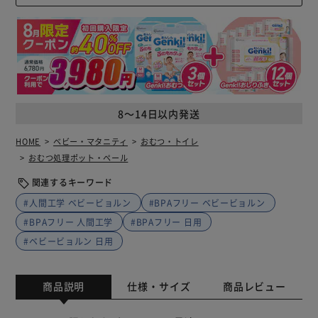
8～14日以内発送
HOME
ベビー・マタニティ
おむつ・トイレ
おむつ処理ポット・ペール
関連するキーワード
#人間工学 ベビービョルン
#BPAフリー ベビービョルン
#BPAフリー 人間工学
#BPAフリー 日用
#ベビービョルン 日用
商品説明
仕様・サイズ
商品レビュー