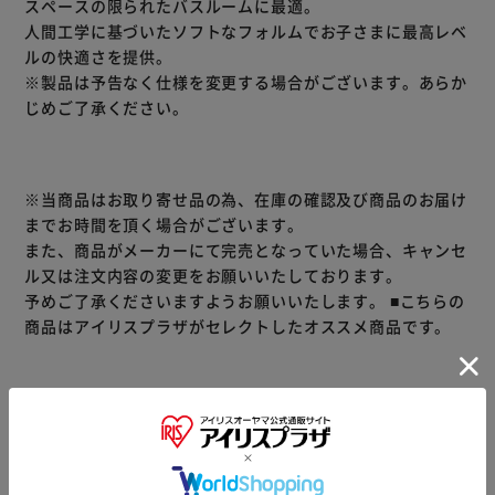
スペースの限られたバスルームに最適。
人間工学に基づいたソフトなフォルムでお子さまに最高レベ
ルの快適さを提供。
※製品は予告なく仕様を変更する場合がございます。あらか
じめご了承ください。
※当商品はお取り寄せ品の為、在庫の確認及び商品のお届け
までお時間を頂く場合がございます。
また、商品がメーカーにて完売となっていた場合、キャンセ
ル又は注文内容の変更をお願いいたしております。
予めご了承くださいますようお願いいたします。
■こちらの
商品はアイリスプラザがセレクトしたオススメ商品です。
商品情報