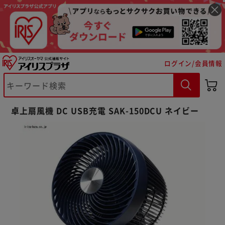
ログイン/会員情報
卓上扇風機 DC USB充電 SAK-150DCU ネイビー
※ご確認ください
カートに入れる
購入手続きへ