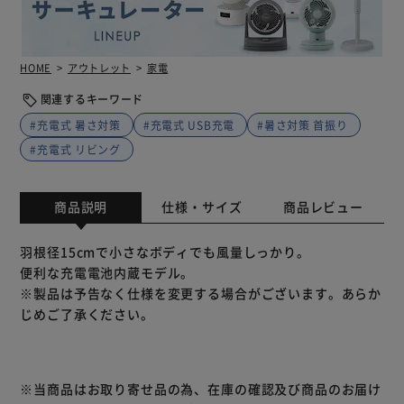
HOME
アウトレット
家電
関連するキーワード
#充電式 暑さ対策
#充電式 USB充電
#暑さ対策 首振り
#充電式 リビング
商品説明
仕様・サイズ
商品レビュー
羽根径15cmで小さなボディでも風量しっかり。
便利な充電電池内蔵モデル。
※製品は予告なく仕様を変更する場合がございます。あらか
じめご了承ください。
※当商品はお取り寄せ品の為、在庫の確認及び商品のお届け