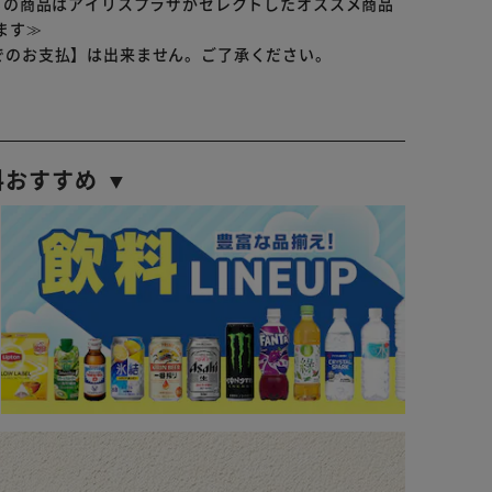
らの商品はアイリスプラザがセレクトしたオススメ商品
ます≫
でのお支払】は出来ません。ご了承ください。
料おすすめ ▼