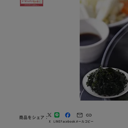
商品をシェア
X
LINE
Facebook
メール
コピー