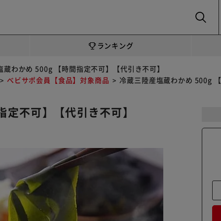
SEARCH
ランキング
蔵わかめ 500g 【時間指定不可】【代引き不可】
べビサポ会員【食品】対象商品
冷蔵三陸産塩蔵わかめ 500g
間指定不可】【代引き不可】