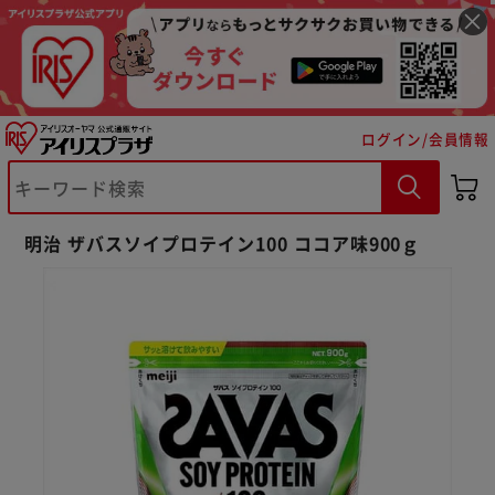
ログイン/会員情報
明治 ザバスソイプロテイン100 ココア味900ｇ
※ご確認ください
カートに入れる
購入手続きへ