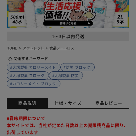
1～3日以内発送
HOME
アウトレット
食品フードロス
関連するキーワード
#大塚製薬 カロリーメイト
#防災 ブロック
#大塚製薬 ブロック
#大塚製薬 防災
#カロリーメイト ブロック
商品説明
仕様・サイズ
商品レビュー
■賞味期限について
本サイトでは、当社が定めた日数以上の期限残商品に限り、
出荷しています