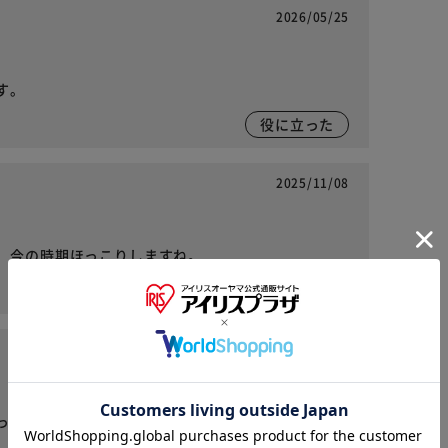
2026/05/25
す。
役に立った
2025/11/08
。今の時期ほっこりしますね。
役に立った
※ご確認ください
2025/10/31
カートに入れる
購入手続きへ
ってます。ステンレスボトルに1パック、お湯を入れ