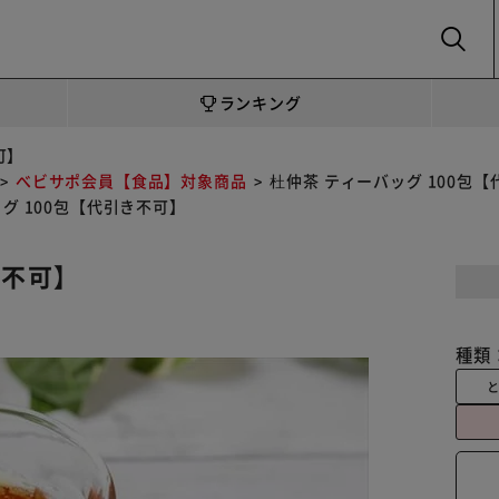
SEARCH
ランキング
可】
べビサポ会員【食品】対象商品
杜仲茶 ティーバッグ 100包
グ 100包【代引き不可】
き不可】
種類