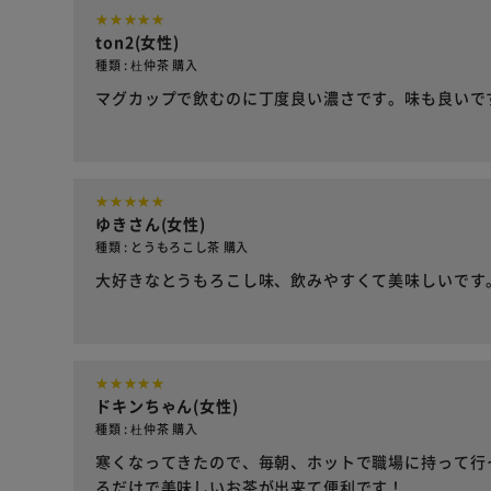
ton2(女性)
種類 : 杜仲茶 購入
マグカップで飲むのに丁度良い濃さです。味も良いで
ゆきさん(女性)
種類 : とうもろこし茶 購入
大好きなとうもろこし味、飲みやすくて美味しいです
ドキンちゃん(女性)
種類 : 杜仲茶 購入
寒くなってきたので、毎朝、ホットで職場に持って行
るだけで美味しいお茶が出来て便利です！