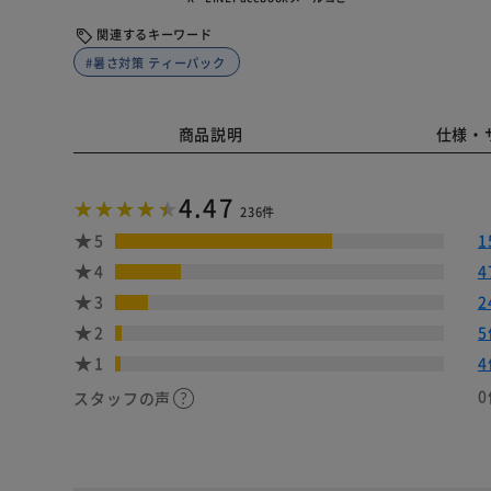
関連するキーワード
#暑さ対策 ティーパック
商品説明
仕様・
4.47
236件
5
1
4
4
3
2
2
5
1
4
0
スタッフの声