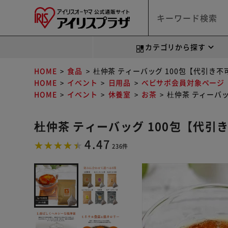
カテゴリから探す
HOME
食品
杜仲茶 ティーバッグ 100包【代引き不
HOME
イベント
日用品
べビサポ会員対象ページ
HOME
イベント
休養室
お茶
杜仲茶 ティーバッ
杜仲茶 ティーバッグ 100包【代引
4.47
236件