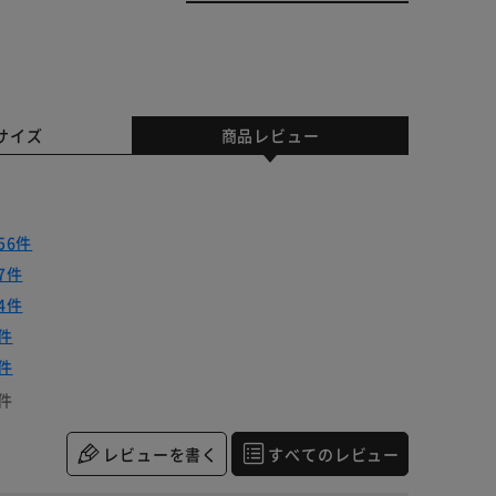
サイズ
商品レビュー
56件
7件
4件
件
件
件
レビューを書く
すべてのレビュー