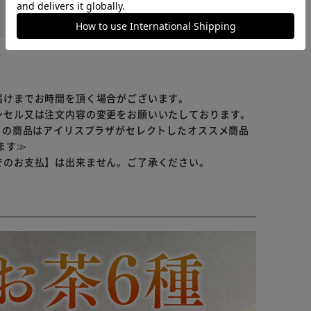
役に立った
届けまでお時間を頂く場合がございます。
ンセル又は注文内容の変更をお願いいたしております。
らの商品はアイリスプラザがセレクトしたオススメ商品
ます≫
でのお支払】は出来ません。ご了承ください。