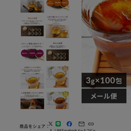
商品をシェア
X
LINE
Facebook
メール
コピー