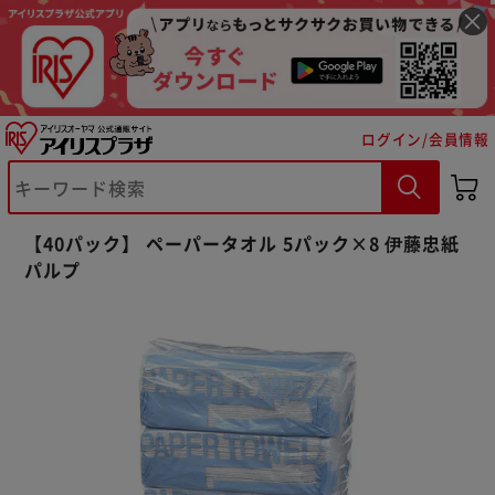
ログイン/会員情報
【40パック】 ペーパータオル 5パック×8 伊藤忠紙
パルプ
※ご確認ください
カートに入れる
購入手続きへ