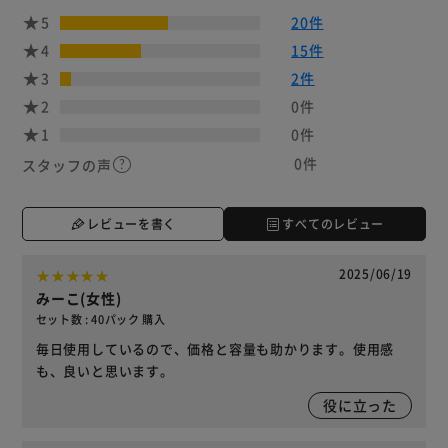
5
20件
4
15件
3
2件
2
0件
1
0件
0件
スタッフの声
レビューを書く
すべてのレビュー
2025/06/19
みーこ(女性)
セット数 : 40パック 購入
毎日使用しているので、価格と容量も助かります。使用感
も、良いと思います。
役に立った