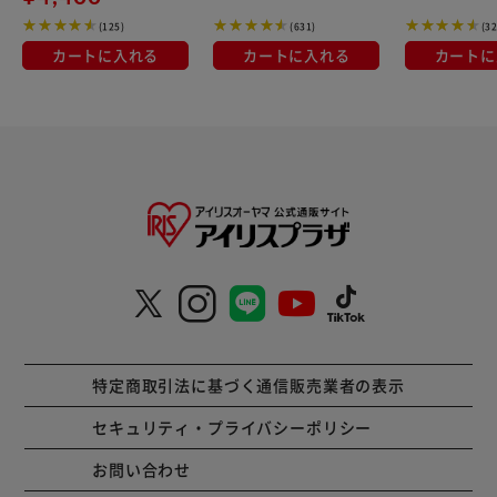
mart yell 伊藤忠紙パ
(125)
(631)
(32
ルプ
カートに入れる
カートに入れる
カートに
特定商取引法に基づく通信販売業者の表示
セキュリティ・プライバシーポリシー
お問い合わせ