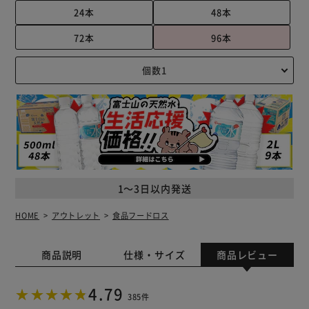
24本
48本
72本
96本
1～3日以内発送
HOME
アウトレット
食品フードロス
商品説明
仕様・サイズ
商品レビュー
4.79
385件