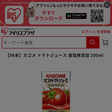
ログイン/会員情報
※ご確認ください
【96本】カゴメ トマトジュース 食塩無添加 200ml
カートに入れる
購入手続きへ