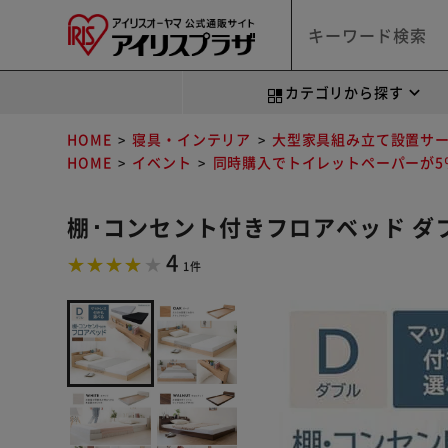
カテゴリから探す
HOME
寝具・インテリア
大型家具組み立て設置サ
HOME
イベント
同時購入でトイレットペーパーが5％
棚･コンセント付きフロアベッド ダブル
4
1件