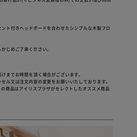
セント付きヘッドボードを合わせたシンプルな木製フロ
らかじめご了承ください。
届けまでお時間を頂く場合がございます。
ンセル又は注文内容の変更をお願いいたしております。
らの商品はアイリスプラザがセレクトしたオススメ商品