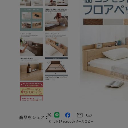
商品をシェア
X
LINE
Facebook
メール
コピー