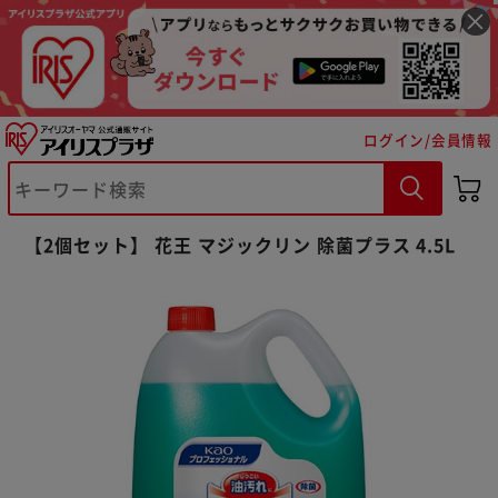
ログイン/会員情報
※ご確認ください
【2個セット】 花王 マジックリン 除菌プラス 4.5L
カートに入れる
購入手続きへ