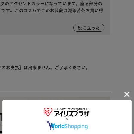
ングのアクセントカラーになっています。座る部分の
さです。このコスパでこのお値段は滅茶苦茶お買い得
役に立った
でのお支払】は出来ません。ご了承ください。
※ご確認ください