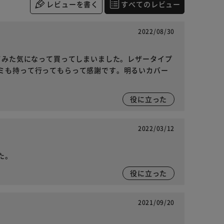
レビューを書く
すべてのレビュー
2022/08/30
てみた気になって買ってしまいました。レザータイプ
ミも持って行ってもらって感謝です。明るいカバー
役に立った
2022/03/12
た。
役に立った
2021/09/20