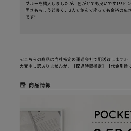
ブルーを購入しましたが、色がとても良いです❗️リビ
固さもちょうど良く、2人で並んで座っても余裕の広
です❗️
≪こちらの商品は当社指定の運送会社で配送致します≫
大変申し訳ありませんが、【配達時間指定】【代金引換
商品情報