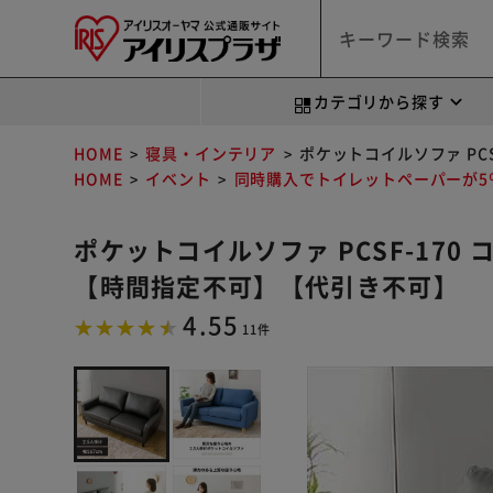
カテゴリから探す
HOME
寝具・インテリア
ポケットコイルソファ PC
HOME
イベント
同時購入でトイレットペーパーが5％
ポケットコイルソファ PCSF-17
【時間指定不可】【代引き不可】
4.55
11件