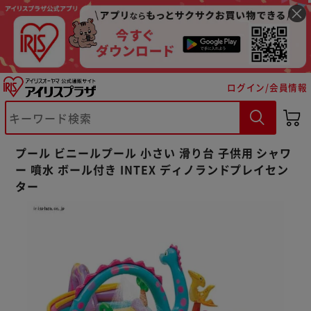
ログイン/会員情報
※ご確認ください
プール ビニールプール 小さい 滑り台 子供用 シャワ
ー 噴水 ボール付き INTEX ディノランドプレイセン
カートに入れる
購入手続きへ
ター