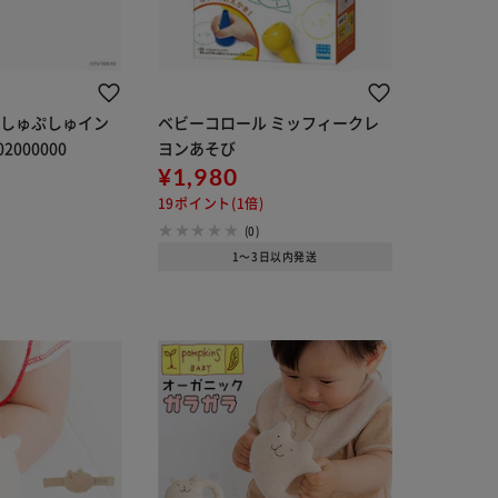
ぷしゅぷしゅイン
ベビーコロール ミッフィークレ
2000000
ヨンあそび
¥1,980
19ポイント(1倍)
(0)
1～3日以内発送