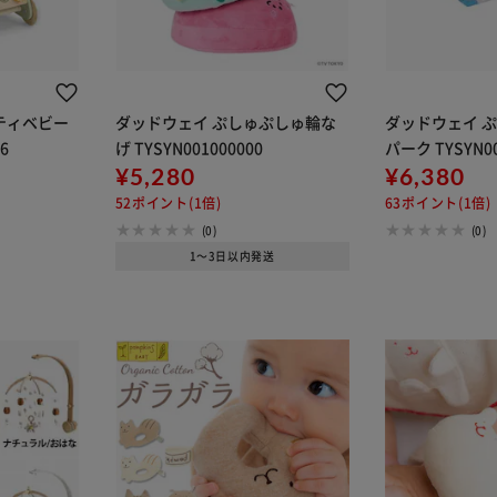
ビティベビー
ダッドウェイ ぷしゅぷしゅ輪な
ダッドウェイ 
6
げ TYSYN001000000
パーク TYSYN00
¥5,280
¥6,380
52ポイント(1倍)
63ポイント(1倍)
(0)
(0)
1～3日以内発送