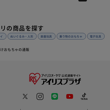
ゴリの商品を探す
トイ
ぬいぐるみ・人形
楽器玩具
乗り物のおもちゃ
電子玩具
向けおもちゃの通販