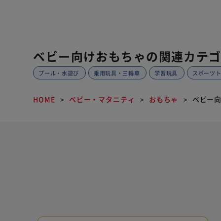
ベビー向けおもちゃの関連カテ
プール・水遊び
乗用玩具・三輪車
学習玩具
スポーツ
HOME
ベビー・マタニティ
おもちゃ
ベビー