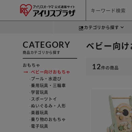
カテゴリから探す
CATEGORY
ベビー向け
商品カテゴリから探す
おもちゃ
12
件
の商品
ベビー向けおもちゃ
プール・水遊び
乗用玩具・三輪車
学習玩具
スポーツトイ
ぬいぐるみ・人形
楽器玩具
乗り物のおもちゃ
電子玩具