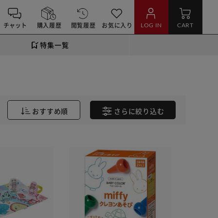
チャット
購入履歴
閲覧履歴
お気に入り
LOG IN
CART
特集一覧
おすすめ順
さらに
絞り込む