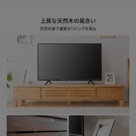
す。
★完成品★ ※脚のみ取付が必要です。