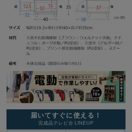
届いてすぐに使える！
完成品テレビ台 LINEUP