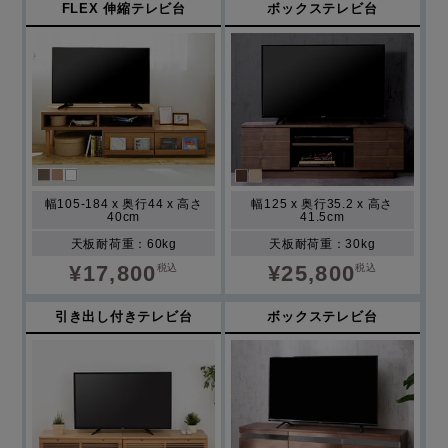
FLEX 伸縮テレビ台
ボックステレビ台
幅105-184 x 奥行44 x 高さ
幅125 x 奥行35.2 x 高さ
40cm
41.5cm
天板耐荷重：60kg
天板耐荷重：30kg
¥17,800
¥25,800
税込
税込
引き出し付きテレビ台
ボックステレビ台