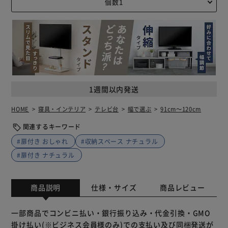
1週間以内発送
HOME
寝具・インテリア
テレビ台
幅で選ぶ
91cm～120cm
関連するキーワード
#扉付き おしゃれ
#収納スペース ナチュラル
#扉付き ナチュラル
商品説明
仕様・サイズ
商品レビュー
一部商品でコンビニ払い・銀行振り込み・代金引換・GMO
掛け払い(※ビジネス会員様のみ)での支払い及び同梱発送が