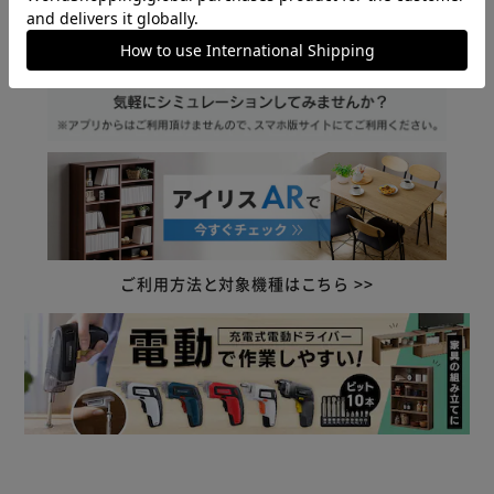
◆長く使えるこだわり素材
天板と前面は、木目が美しい天然木の突板を使用した天然木
化粧繊維板。
表面には水や傷に強いPU塗装を施しています。
★完成品★
ご利用方法と対象機種はこちら >>